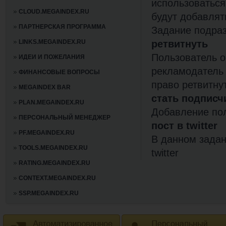
использоваться 
CLOUD.MEGAINDEX.RU
будут добавлят
ПАРТНЕРСКАЯ ПРОГРАММА
Задание подраз
LINKS.MEGAINDEX.RU
ретвитнуть
Пользователь об
ИДЕИ И ПОЖЕЛАНИЯ
рекламодатель у
ФИНАНСОВЫЕ ВОПРОСЫ
право ретвитн
MEGAINDEX BAR
стать подписч
PLAN.MEGAINDEX.RU
Добавление пол
ПЕРСОНАЛЬНЫЙ МЕНЕДЖЕР
пост в twitter
PF.MEGAINDEX.RU
В данном задан
TOOLS.MEGAINDEX.RU
twitter
RATING.MEGAINDEX.RU
CONTEXT.MEGAINDEX.RU
SSP.MEGAINDEX.RU