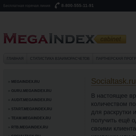
8-800-555-11-91
Бесплатная горячая линия
ГЛАВНАЯ
СТАТИСТИКА ВЗАИМОРАСЧЕТОВ
ПАРТНЕРСКАЯ ПРОГ
Socialtask.r
MEGAINDEX.RU
GURU.MEGAINDEX.RU
В настоящее вр
AUDIT.MEGAINDEX.RU
количеством по
START.MEGAINDEX.RU
для раскрутки 
TEAM.MEGAINDEX.RU
получить ещё 
RTB.MEGAINDEX.RU
своими клиента